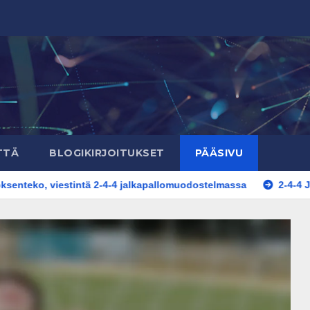
TTÄ
BLOGIKIRJOITUKSET
PÄÄSIVU
stintä 2-4-4 jalkapallomuodostelmassa
2-4-4 Jalkapallomuo