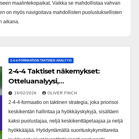
seen maalintekopaikat. Vaikka se mahdollistaa vahvan
den on myös navigoitava mahdollisten puolustuksellisten
n aikana.
2-4-4-FORMAATION TAKTINEN ANALYYSI
2-4-4 Taktiset näkemykset:
Otteluanalyysi,
Suorituskykymittarit, Pelaajan
16/02/2026
OLIVER FINCH
vaikutus
2-4-4-formaatio on taktinen strategia, joka priorisoi
keskikentän hallintaa ja hyökkäyskykyjä, sisältäen
kaksi puolustajaa, neljä keskikenttäpelaajaa ja neljä
hyökkääjää. Hyödyntämällä suorituskykymittareita