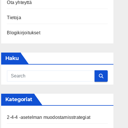
Ota yhteyttä
Tietoja
Blogikirjoitukset
Haku
Kategoriat
2-4-4 -asetelman muodostamisstrategiat