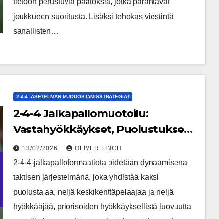
tietoon perustuvia päätöksiä, jotka parantavat
joukkueen suoritusta. Lisäksi tehokas viestintä
sanallisten…
2-4-4 -ASETELMAN MUODOSTAMISSTRATEGIAT
2-4-4 Jalkapallomuotoilu:
Vastahyökkäykset, Puolustuksen
vakaus, Hyökkäyksen luovuus
13/02/2026
OLIVER FINCH
2-4-4-jalkapalloformaatiota pidetään dynaamisena
taktisen järjestelmänä, joka yhdistää kaksi
puolustajaa, neljä keskikenttäpelaajaa ja neljä
hyökkääjää, priorisoiden hyökkäyksellistä luovuutta