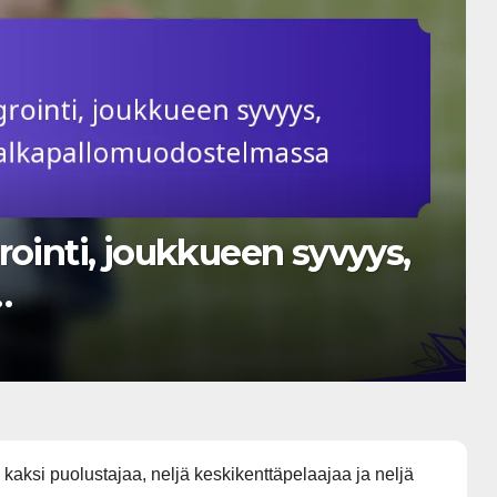
et: Otteluanalyysi,
elaajan vaikutus
 kaksi puolustajaa, neljä keskikenttäpelaajaa ja neljä