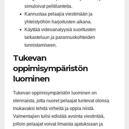
simuloivat pelitilanteita.
Kannustaa pelaajia viestimään ja
yhteistyöhön harjoitusten aikana.
Käyttää videoanalyysiä suoritusten
tarkasteluun ja parannuskohteiden
tunnistamiseen.
Tukevan
oppimisympäristön
luominen
Tukevan oppimisympäristön luominen on
olennaista, jotta nuoret pelaajat tuntevat olonsa
mukavaksi tehdä virheitä ja oppia niistä.
Valmentajien tulisi edistää avointa viestintää,
jolloin pelaajat voivat ilmaista ajatuksiaan ja