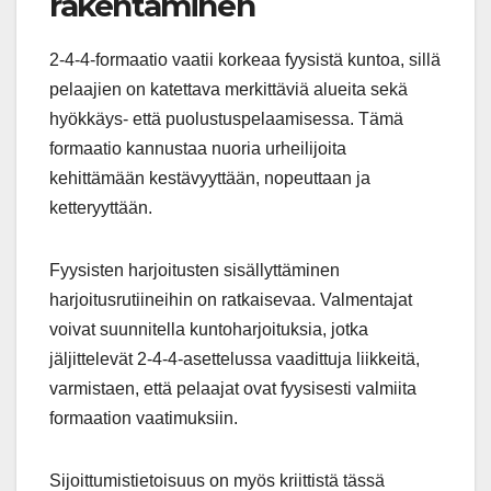
rakentaminen
2-4-4-formaatio vaatii korkeaa fyysistä kuntoa, sillä
pelaajien on katettava merkittäviä alueita sekä
hyökkäys- että puolustuspelaamisessa. Tämä
formaatio kannustaa nuoria urheilijoita
kehittämään kestävyyttään, nopeuttaan ja
ketteryyttään.
Fyysisten harjoitusten sisällyttäminen
harjoitusrutiineihin on ratkaisevaa. Valmentajat
voivat suunnitella kuntoharjoituksia, jotka
jäljittelevät 2-4-4-asettelussa vaadittuja liikkeitä,
varmistaen, että pelaajat ovat fyysisesti valmiita
formaation vaatimuksiin.
Sijoittumistietoisuus on myös kriittistä tässä