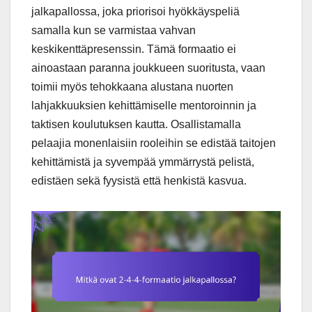
jalkapallossa, joka priorisoi hyökkäyspeliä
samalla kun se varmistaa vahvan
keskikenttäpresenssin. Tämä formaatio ei
ainoastaan paranna joukkueen suoritusta, vaan
toimii myös tehokkaana alustana nuorten
lahjakkuuksien kehittämiselle mentoroinnin ja
taktisen koulutuksen kautta. Osallistamalla
pelaajia monenlaisiin rooleihin se edistää taitojen
kehittämistä ja syvempää ymmärrystä pelistä,
edistäen sekä fyysistä että henkistä kasvua.