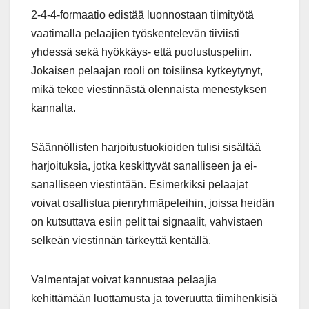
2-4-4-formaatio edistää luonnostaan tiimityötä
vaatimalla pelaajien työskentelevän tiiviisti
yhdessä sekä hyökkäys- että puolustuspeliin.
Jokaisen pelaajan rooli on toisiinsa kytkeytynyt,
mikä tekee viestinnästä olennaista menestyksen
kannalta.
Säännöllisten harjoitustuokioiden tulisi sisältää
harjoituksia, jotka keskittyvät sanalliseen ja ei-
sanalliseen viestintään. Esimerkiksi pelaajat
voivat osallistua pienryhmäpeleihin, joissa heidän
on kutsuttava esiin pelit tai signaalit, vahvistaen
selkeän viestinnän tärkeyttä kentällä.
Valmentajat voivat kannustaa pelaajia
kehittämään luottamusta ja toveruutta tiimihenkisiä