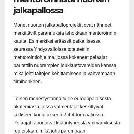
jalkapallossa
Monet nuorten jalkapalloprojektit ovat nähneet
merkittäviä parannuksia tehokkaan mentoroinnin
kautta. Esimerkiksi eräässä paikallisessa
seurassa Yhdysvalloissa toteutettiin
mentorointiohjelma, jossa kokeneet pelaajat
paritettiin nuorempien joukkuetovereiden kanssa,
mikä johti taitojen kehittämiseen ja vahvempaan
tiimihenkeen.
Toinen menestystarina tulee eurooppalaisesta
akatemiasta, jossa valmentajat keskittyivät
taktiseen koulutukseen 2-4-4-formaatiossa.
Pelaajat raportoivat lisääntyneestä ymmärryksestä
rooleistaan, mikä johti parempaan