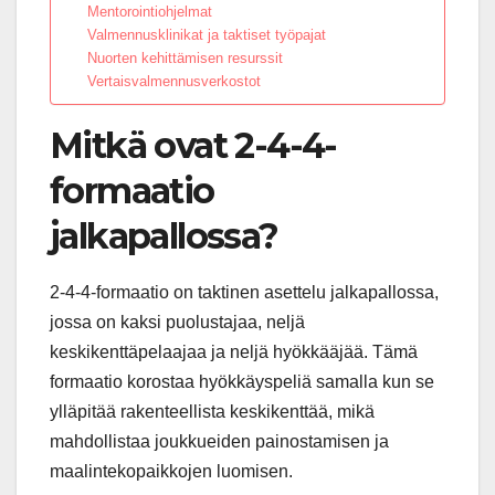
Mentorointiohjelmat
Valmennusklinikat ja taktiset työpajat
Nuorten kehittämisen resurssit
Vertaisvalmennusverkostot
Mitkä ovat 2-4-4-
formaatio
jalkapallossa?
2-4-4-formaatio on taktinen asettelu jalkapallossa,
jossa on kaksi puolustajaa, neljä
keskikenttäpelaajaa ja neljä hyökkääjää. Tämä
formaatio korostaa hyökkäyspeliä samalla kun se
ylläpitää rakenteellista keskikenttää, mikä
mahdollistaa joukkueiden painostamisen ja
maalintekopaikkojen luomisen.