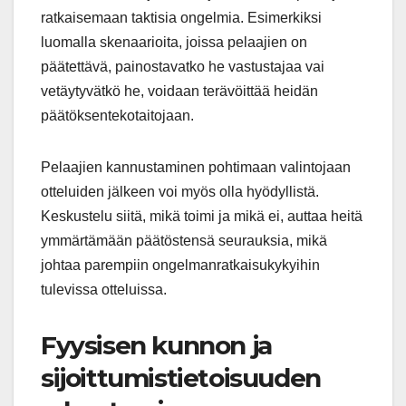
ratkaisemaan taktisia ongelmia. Esimerkiksi
luomalla skenaarioita, joissa pelaajien on
päätettävä, painostavatko he vastustajaa vai
vetäytyvätkö he, voidaan terävöittää heidän
päätöksentekotaitojaan.
Pelaajien kannustaminen pohtimaan valintojaan
otteluiden jälkeen voi myös olla hyödyllistä.
Keskustelu siitä, mikä toimi ja mikä ei, auttaa heitä
ymmärtämään päätöstensä seurauksia, mikä
johtaa parempiin ongelmanratkaisukykyihin
tulevissa otteluissa.
Fyysisen kunnon ja
sijoittumistietoisuuden