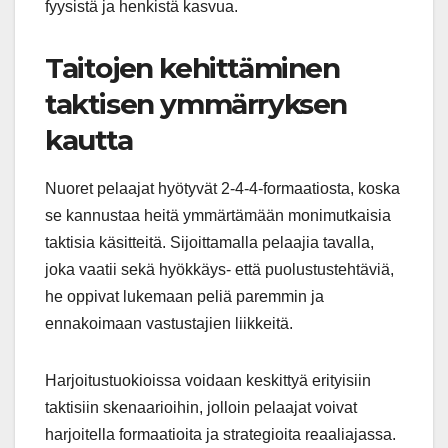
fyysistä ja henkistä kasvua.
Taitojen kehittäminen
taktisen ymmärryksen
kautta
Nuoret pelaajat hyötyvät 2-4-4-formaatiosta, koska
se kannustaa heitä ymmärtämään monimutkaisia
taktisia käsitteitä. Sijoittamalla pelaajia tavalla,
joka vaatii sekä hyökkäys- että puolustustehtäviä,
he oppivat lukemaan peliä paremmin ja
ennakoimaan vastustajien liikkeitä.
Harjoitustuokioissa voidaan keskittyä erityisiin
taktisiin skenaarioihin, jolloin pelaajat voivat
harjoitella formaatioita ja strategioita reaaliajassa.