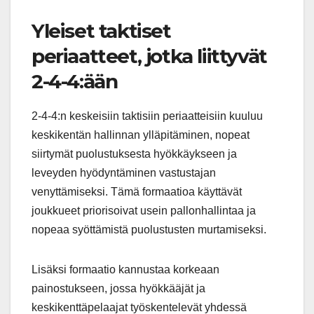
Yleiset taktiset
periaatteet, jotka liittyvät
2-4-4:ään
2-4-4:n keskeisiin taktisiin periaatteisiin kuuluu
keskikentän hallinnan ylläpitäminen, nopeat
siirtymät puolustuksesta hyökkäykseen ja
leveyden hyödyntäminen vastustajan
venyttämiseksi. Tämä formaatioa käyttävät
joukkueet priorisoivat usein pallonhallintaa ja
nopeaa syöttämistä puolustusten murtamiseksi.
Lisäksi formaatio kannustaa korkeaan
painostukseen, jossa hyökkääjät ja
keskikenttäpelaajat työskentelevät yhdessä