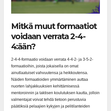
Mitkä muut formaatiot
voidaan verrata 2-4-
4:ään?
2-4-4-formaatio voidaan verrata 4-4-2- ja 3-5-2-
formaatioihin, joista jokaisella on omat
ainutlaatuiset vahvuutensa ja heikkoutensa.
Näiden formaatioiden ymmärtäminen auttaa
nuorten lahjakkuuksien kehittämisessä
mentoroinnin ja taktisen koulutuksen kautta, jolloin
valmentajat voivat tehdä tietoon perustuvia
päätöksiä pelaajien kykyjen ja pelitilanteiden