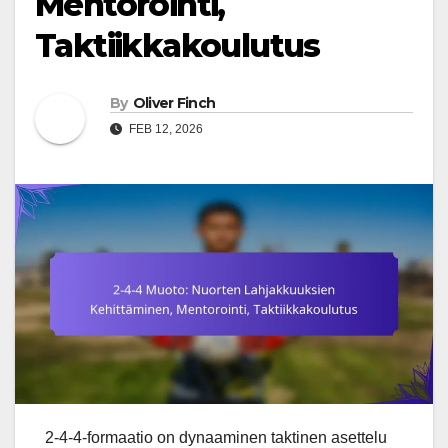
Mentorointi,
Taktiikkakoulutus
By
Oliver Finch
FEB 12, 2026
2-4-4-formaatio on dynaaminen taktinen asettelu