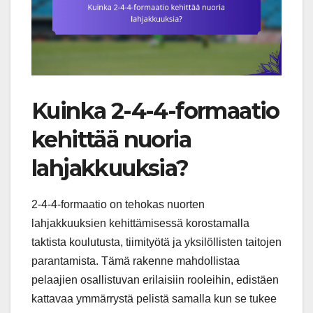
Kuinka 2-4-4-formaatio
kehittää nuoria
lahjakkuuksia?
2-4-4-formaatio on tehokas nuorten
lahjakkuuksien kehittämisessä korostamalla
taktista koulutusta, tiimityötä ja yksilöllisten taitojen
parantamista. Tämä rakenne mahdollistaa
pelaajien osallistuvan erilaisiin rooleihin, edistäen
kattavaa ymmärrystä pelistä samalla kun se tukee