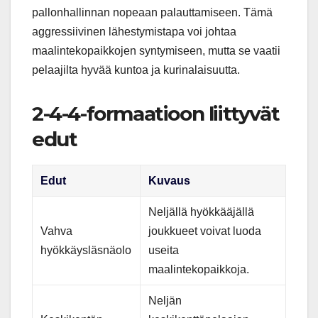
pallonhallinnan nopeaan palauttamiseen. Tämä
aggressiivinen lähestymistapa voi johtaa
maalintekopaikkojen syntymiseen, mutta se vaatii
pelaajilta hyvää kuntoa ja kurinalaisuutta.
2-4-4-formaatioon liittyvät
edut
Edut
Kuvaus
Neljällä hyökkääjällä
Vahva
joukkueet voivat luoda
hyökkäysläsnäolo
useita
maalintekopaikkoja.
Neljän