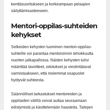
kenttäsuoritukseen ja korkeampaan pelaajien
säilyttämisasteeseen.
Mentori-oppilas-suhteiden
kehykset
Selkeiden kehysten luominen mentori-oppilas-
suhteille voi parantaa mentoroinnin tehokkuutta
nuorten jalkapallossa. Näiden kehysten tulisi
määrittää tavoitteet, odotukset ja viestintätavat
varmistaakseen, että molemmat osapuolet
hyötyvät suhteesta.
Säännölliset tarkastukset mentoreiden ja
oppilaiden välillä voivat auttaa seuraamaan
edistymistä ja käsittelemään haasteita. Taitojen