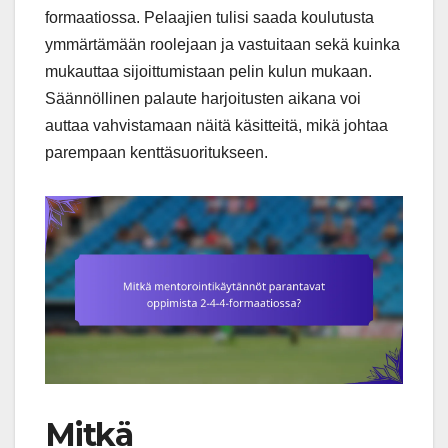
formaatiossa. Pelaajien tulisi saada koulutusta
ymmärtämään roolejaan ja vastuitaan sekä kuinka
mukauttaa sijoittumistaan pelin kulun mukaan.
Säännöllinen palaute harjoitusten aikana voi
auttaa vahvistamaan näitä käsitteitä, mikä johtaa
parempaan kenttäsuoritukseen.
Mitkä