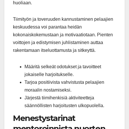
huoliaan.
Tiimityön ja toveruuden kannustaminen pelaajien
keskuudessa voi parantaa heidän
kokonaiskokemustaan ja motivaatiotaan. Pienten
voittojen ja edistymisen juhlistaminen auttaa
rakentamaan itseluottamusta ja sitkeyttä.
Määritä selkeät odotukset ja tavoitteet
jokaiselle harjoitukselle.
Tarjoa positiivista vahvistusta pelaajien
moraalin nostamiseksi.
Järjestä tiimihenkisiä aktiviteetteja
säännöllisten harjoitusten ulkopuolella.
Menestystarinat
mentoroinnista nuorten