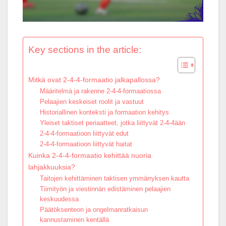
Key sections in the article:
Mitkä ovat 2-4-4-formaatio jalkapallossa?
Määritelmä ja rakenne 2-4-4-formaatiossa
Pelaajien keskeiset roolit ja vastuut
Historiallinen konteksti ja formaation kehitys
Yleiset taktiset periaatteet, jotka liittyvät 2-4-4ään
2-4-4-formaatioon liittyvät edut
2-4-4-formaatioon liittyvät haitat
Kuinka 2-4-4-formaatio kehittää nuoria
lahjakkuuksia?
Taitojen kehittäminen taktisen ymmärryksen kautta
Tiimityön ja viestinnän edistäminen pelaajien
keskuudessa
Päätöksenteon ja ongelmanratkaisun
kannustaminen kentällä