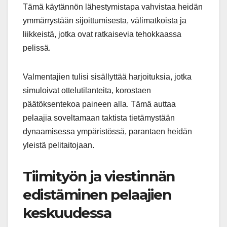
Tämä käytännön lähestymistapa vahvistaa heidän
ymmärrystään sijoittumisesta, välimatkoista ja
liikkeistä, jotka ovat ratkaisevia tehokkaassa
pelissä.
Valmentajien tulisi sisällyttää harjoituksia, jotka
simuloivat ottelutilanteita, korostaen
päätöksentekoa paineen alla. Tämä auttaa
pelaajia soveltamaan taktista tietämystään
dynaamisessa ympäristössä, parantaen heidän
yleistä pelitaitojaan.
Tiimityön ja viestinnän
edistäminen pelaajien
keskuudessa