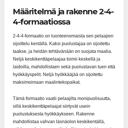
Määritelmä ja rakenne 2-4-
4-formaatiossa
2-4-4-formaatio on luonteenomaista sen pelaajien
sijoittelu kentällä. Kaksi puolustajaa on sijoitettu
taakse, ja heidän tehtävänään on suojata maalia.
Neljä keskikenttäpelaajaa toimii keskellä ja
laidoilla, mahdollistaen sekä puolustavan tuen että
hyökkäyspelit. Neljä hyökkääjää on sijoitettu
maksimoimaan maalintekopaikat.
Tämä formaatio vaatii pelaajilta monipuolisuutta,
sillä keskikenttäpelaajat siirtyvät usein
puolustuksesta hyökkäykseen. Rakenne
mahdollistaa vahvan läsnäolon keskikentällä,