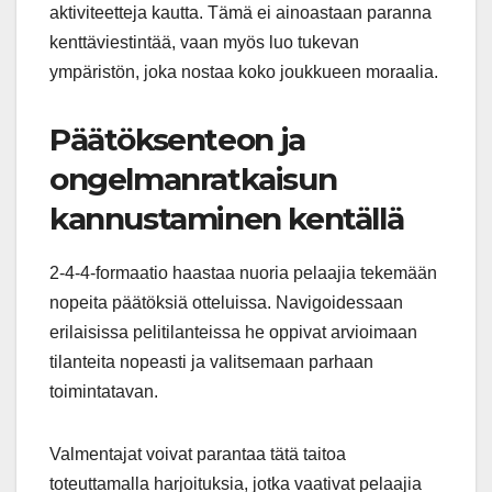
aktiviteetteja kautta. Tämä ei ainoastaan paranna
kenttäviestintää, vaan myös luo tukevan
ympäristön, joka nostaa koko joukkueen moraalia.
Päätöksenteon ja
ongelmanratkaisun
kannustaminen kentällä
2-4-4-formaatio haastaa nuoria pelaajia tekemään
nopeita päätöksiä otteluissa. Navigoidessaan
erilaisissa pelitilanteissa he oppivat arvioimaan
tilanteita nopeasti ja valitsemaan parhaan
toimintatavan.
Valmentajat voivat parantaa tätä taitoa
toteuttamalla harjoituksia, jotka vaativat pelaajia