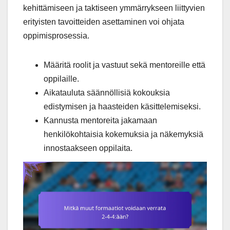
kehittämiseen ja taktiseen ymmärrykseen liittyvien
erityisten tavoitteiden asettaminen voi ohjata
oppimisprosessia.
Määritä roolit ja vastuut sekä mentoreille että
oppilaille.
Aikatauluta säännöllisiä kokouksia
edistymisen ja haasteiden käsittelemiseksi.
Kannusta mentoreita jakamaan
henkilökohtaisia kokemuksia ja näkemyksiä
innostaakseen oppilaita.