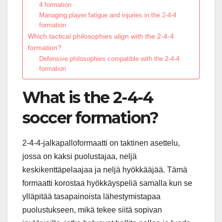
4 formation
Managing player fatigue and injuries in the 2-4-4
formation
Which tactical philosophies align with the 2-4-4
formation?
Defensive philosophies compatible with the 2-4-4
formation
What is the 2-4-4
soccer formation?
2-4-4-jalkapalloformaatti on taktinen asettelu,
jossa on kaksi puolustajaa, neljä
keskikenttäpelaajaa ja neljä hyökkääjää. Tämä
formaatti korostaa hyökkäyspeliä samalla kun se
ylläpitää tasapainoista lähestymistapaa
puolustukseen, mikä tekee siitä sopivan