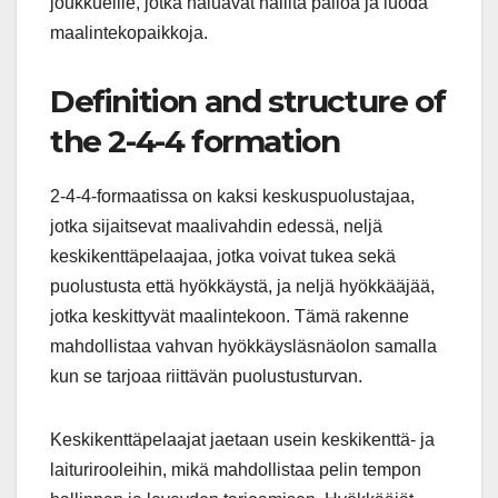
joukkueille, jotka haluavat hallita palloa ja luoda
maalintekopaikkoja.
Definition and structure of
the 2-4-4 formation
2-4-4-formaatissa on kaksi keskuspuolustajaa,
jotka sijaitsevat maalivahdin edessä, neljä
keskikenttäpelaajaa, jotka voivat tukea sekä
puolustusta että hyökkäystä, ja neljä hyökkääjää,
jotka keskittyvät maalintekoon. Tämä rakenne
mahdollistaa vahvan hyökkäysläsnäolon samalla
kun se tarjoaa riittävän puolustusturvan.
Keskikenttäpelaajat jaetaan usein keskikenttä- ja
laiturirooleihin, mikä mahdollistaa pelin tempon