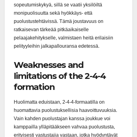
sopeutumiskykyä, sillä se vaatii yksilöiltä
monipuolisuutta sekä hyökkäys- että
puolustustehtävissä. Tämä joustavuus on
ratkaisevan tärkeää pitkäaikaiselle
pelaajakehitykselle, valmistaen heitä erilaisiin
pelityyleihin jalkapallouransa edetessä.
Weaknesses and
limitations of the 2-4-4
formation
Huolimatta eduistaan, 2-4-4-formaatilla on
huomattavia puolustuksellisia haavoittuvuuksia.
Vain kahden puolustajan kanssa joukkue voi
kamppailla ylläpitääkseen vahvaa puolustusta,
erityisesti vastustajia vastaan, jotka hyödyntävät