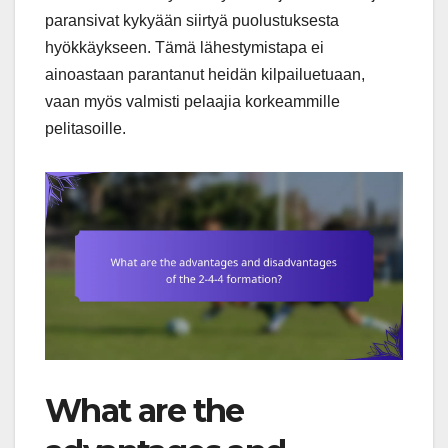
paransivat kykyään siirtyä puolustuksesta
hyökkäykseen. Tämä lähestymistapa ei
ainoastaan parantanut heidän kilpailuetuaan,
vaan myös valmisti pelaajia korkeammille
pelitasoille.
What are the