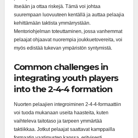
itseään ja ottaa riskejä. Tämä voi johtaa
suurempaan luovuuteen kentällä ja auttaa pelaajia
kehittämään taktista ymmärrystään.
Mentoriohjelman toteuttaminen, jossa vanhemmat
pelaajat ohjaavat nuorempia joukkuetovereita, voi
myös edistää tukevan ympäristön syntymistä.
Common challenges in
integrating youth players
into the 2-4-4 formation
Nuorten pelaajien integroiminen 2-4-4-formaattiin
voi tuoda mukanaan useita haasteita, kuten
vaihteleva taitotaso ja tarpeen ymmärtää
taktiikkaa. Jotkut pelaajat saattavat kamppailla
formaatin vaatimusten kanssa, erityisesti