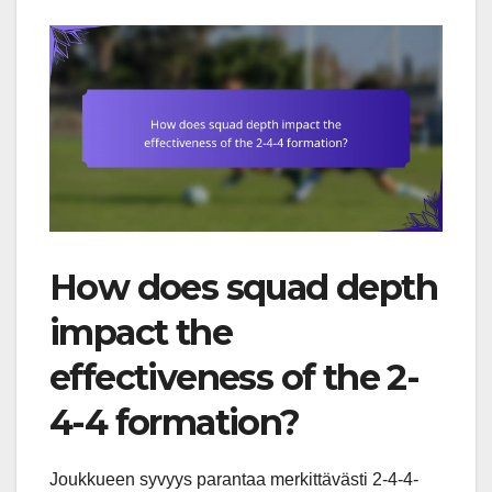
How does squad depth
impact the
effectiveness of the 2-
4-4 formation?
Joukkueen syvyys parantaa merkittävästi 2-4-4-