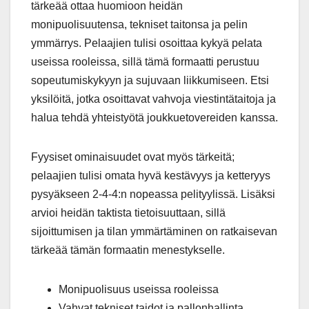
tärkeää ottaa huomioon heidän
monipuolisuutensa, tekniset taitonsa ja pelin
ymmärrys. Pelaajien tulisi osoittaa kykyä pelata
useissa rooleissa, sillä tämä formaatti perustuu
sopeutumiskykyyn ja sujuvaan liikkumiseen. Etsi
yksilöitä, jotka osoittavat vahvoja viestintätaitoja ja
halua tehdä yhteistyötä joukkuetovereiden kanssa.
Fyysiset ominaisuudet ovat myös tärkeitä;
pelaajien tulisi omata hyvä kestävyys ja ketteryys
pysyäkseen 2-4-4:n nopeassa pelityylissä. Lisäksi
arvioi heidän taktista tietoisuuttaan, sillä
sijoittumisen ja tilan ymmärtäminen on ratkaisevan
tärkeää tämän formaatin menestykselle.
Monipuolisuus useissa rooleissa
Vahvat tekniset taidot ja pallonhallinta