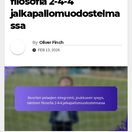
filosofia 2-4-4
jalkapallomuodostelma
ssa
By
Oliver Finch
FEB 13, 2026