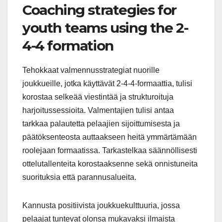
Coaching strategies for
youth teams using the 2-
4-4 formation
Tehokkaat valmennusstrategiat nuorille
joukkueille, jotka käyttävät 2-4-4-formaattia, tulisi
korostaa selkeää viestintää ja strukturoituja
harjoitussessioita. Valmentajien tulisi antaa
tarkkaa palautetta pelaajien sijoittumisesta ja
päätöksenteosta auttaakseen heitä ymmärtämään
roolejaan formaatissa. Tarkastelkaa säännöllisesti
ottelutallenteita korostaaksenne sekä onnistuneita
suorituksia että parannusalueita.
Kannusta positiivista joukkuekulttuuria, jossa
pelaajat tuntevat olonsa mukavaksi ilmaista