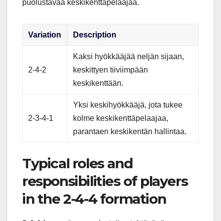
puolustavaa keskikenttäpelaajaa.
Variation
Description
Kaksi hyökkääjää neljän sijaan,
2-4-2
keskittyen tiiviimpään
keskikenttään.
Yksi keskihyökkääjä, jota tukee
2-3-4-1
kolme keskikenttäpelaajaa,
parantaen keskikentän hallintaa.
Typical roles and
responsibilities of players
in the 2-4-4 formation