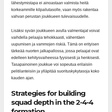
lähestymistapa ei ainoastaan valmista heitä
korkeammille kilpailutasolle, vaan myös rakentaa
vahvan perustan joukkueen tulevaisuudelle.
Lisäksi syvän joukkueen avulla valmentajat voivat
vaihdella pelaajia tehokkaasti, vähentäen
uupumisen ja vammojen riskiä. Tämä on erityisen
tärkeää nuorten jalkapallossa, jossa pelaajat ovat
edelleen kehitysvaiheessa fyysisesti ja henkisesti.
Tasapainoinen joukkue voi sopeutua erilaisiin
pelitilanteisiin ja ylläpitää suorituskykytasoja koko
kauden ajan.
Strategies for building
squad depth in the 2-4-4
formation