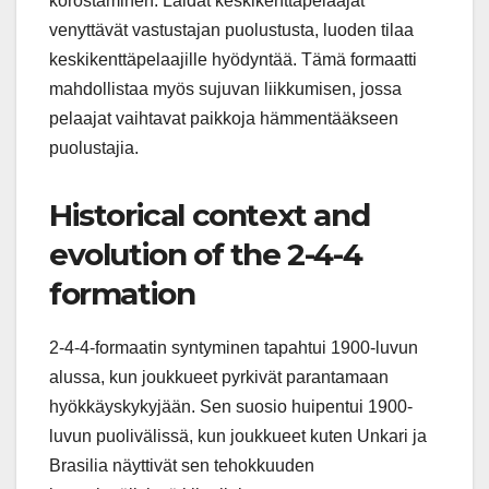
korostaminen. Laidat keskikenttäpelaajat
venyttävät vastustajan puolustusta, luoden tilaa
keskikenttäpelaajille hyödyntää. Tämä formaatti
mahdollistaa myös sujuvan liikkumisen, jossa
pelaajat vaihtavat paikkoja hämmentääkseen
puolustajia.
Historical context and
evolution of the 2-4-4
formation
2-4-4-formaatin syntyminen tapahtui 1900-luvun
alussa, kun joukkueet pyrkivät parantamaan
hyökkäyskykyjään. Sen suosio huipentui 1900-
luvun puolivälissä, kun joukkueet kuten Unkari ja
Brasilia näyttivät sen tehokkuuden