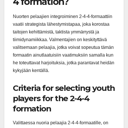
4 formation?
Nuorten pelaajien integroiminen 2-4-4-formaattiin
vaatii strategista lähestymistapaa, joka korostaa
taitojen kehittämistä, taktista ymmärrystä ja
tiimidynamiikkaa. Valmentajien on keskityttävä
valitsemaan pelaajia, jotka voivat sopeutua tämän
formaatin ainutlaatuisiin vaatimuksiin samalla kun
he toteuttavat harjoituksia, jotka parantavat heidän
kykyjään kentällä.
Criteria for selecting youth
players for the 2-4-4
formation
Valittaessa nuoria pelaajia 2-4-4-formaatille, on