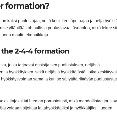
er formation?
a on kaksi puolustajaa, neljä keskikenttäpelaajaa ja neljä hyökk
se ylläpitää kohtuullista puolustavaa läsnäoloa, mikä tekee sii
ja luoda maalintekopaikkoja.
 the 2-4-4 formation
a, jotka tarjoavat ensisijaisen puolustuksen, neljästä
en ja hyökkäyksen, sekä neljästä hyökkääjästä, jotka keskittyvät
yökkäysvoiman samalla kun se säilyttää riittävän puolustustu
iseksi linjaksi tai hieman porrastetusti, mikä mahdollistaa jousta
t voidaan sijoittaa laitahyökkääjiksi ja hyökkääjiksi, luoden