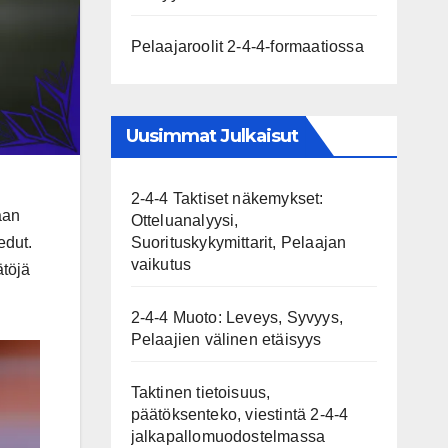
Pelaajaroolit 2-4-4-formaatiossa
Uusimmat Julkaisut
2-4-4 Taktiset näkemykset:
aan
Otteluanalyysi,
Suorituskykymittarit, Pelaajan
edut.
vaikutus
ätöjä
2-4-4 Muoto: Leveys, Syvyys,
Pelaajien välinen etäisyys
Taktinen tietoisuus,
päätöksenteko, viestintä 2-4-4
jalkapallomuodostelmassa