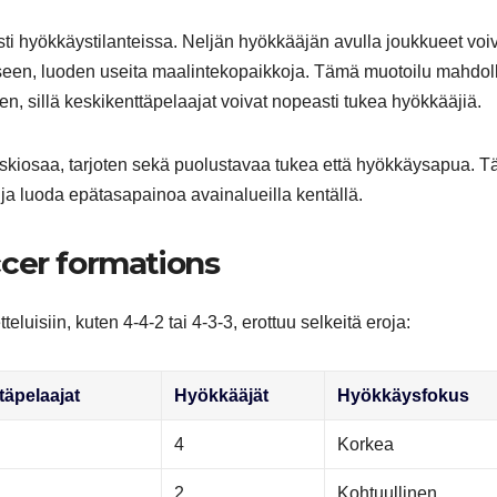
sesti hyökkäystilanteissa. Neljän hyökkääjän avulla joukkueet voi
kseen, luoden useita maalintekopaikkoja. Tämä muotoilu mahdoll
, sillä keskikenttäpelaajat voivat nopeasti tukea hyökkääjiä.
 keskiosaa, tarjoten sekä puolustavaa tukea että hyökkäysapua. 
 ja luoda epätasapainoa avainalueilla kentällä.
cer formations
eluisiin, kuten 4-4-2 tai 4-3-3, erottuu selkeitä eroja:
täpelaajat
Hyökkääjät
Hyökkäysfokus
4
Korkea
2
Kohtuullinen