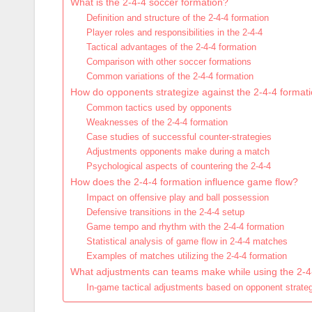
What is the 2-4-4 soccer formation?
Definition and structure of the 2-4-4 formation
Player roles and responsibilities in the 2-4-4
Tactical advantages of the 2-4-4 formation
Comparison with other soccer formations
Common variations of the 2-4-4 formation
How do opponents strategize against the 2-4-4 format
Common tactics used by opponents
Weaknesses of the 2-4-4 formation
Case studies of successful counter-strategies
Adjustments opponents make during a match
Psychological aspects of countering the 2-4-4
How does the 2-4-4 formation influence game flow?
Impact on offensive play and ball possession
Defensive transitions in the 2-4-4 setup
Game tempo and rhythm with the 2-4-4 formation
Statistical analysis of game flow in 2-4-4 matches
Examples of matches utilizing the 2-4-4 formation
What adjustments can teams make while using the 2-4
In-game tactical adjustments based on opponent strate