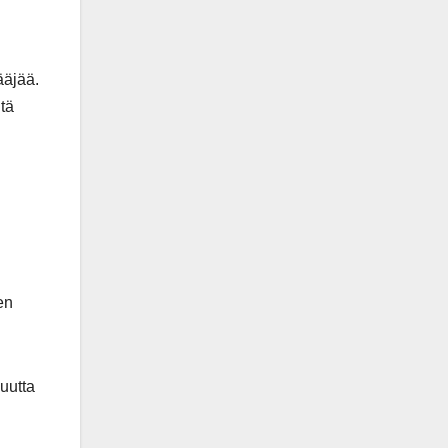
ääjää.
tä
en
vuutta