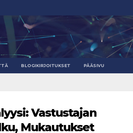
TTÄ
BLOGIKIRJOITUKSET
PÄÄSIVU
lyysi: Vastustajan
ulku, Mukautukset