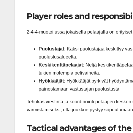
Player roles and responsibil
2-4-4-muotoilussa jokaisella pelaajalla on erityiset 
Puolustajat:
Kaksi puolustajaa keskittyy va
puolustusalueelta.
Keskikenttäpelaajat:
Neljä keskikenttäpelaa
tukien molempia pelivaiheita.
Hyökkääjät:
Hyökkääjät pyrkivät hyödyntäm
painostamaan vastustajan puolustusta.
Tehokas viestintä ja koordinointi pelaajien kesken 
varmistamiseksi, että joukkue pystyy sopeutumaan 
Tactical advantages of the