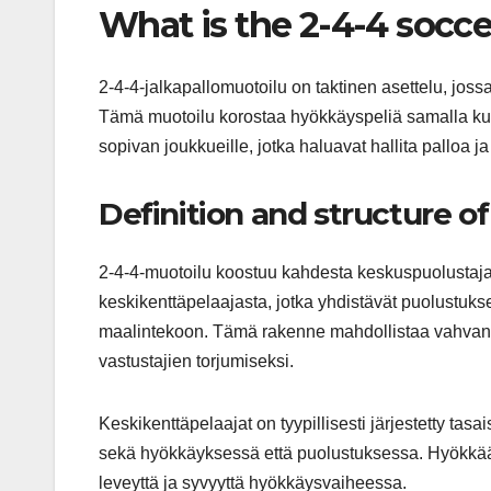
What is the 2-4-4 socc
2-4-4-jalkapallomuotoilu on taktinen asettelu, joss
Tämä muotoilu korostaa hyökkäyspeliä samalla kun 
sopivan joukkueille, jotka haluavat hallita palloa 
Definition and structure of
2-4-4-muotoilu koostuu kahdesta keskuspuolustajast
keskikenttäpelaajasta, jotka yhdistävät puolustuks
maalintekoon. Tämä rakenne mahdollistaa vahvan h
vastustajien torjumiseksi.
Keskikenttäpelaajat on tyypillisesti järjestetty tasa
sekä hyökkäyksessä että puolustuksessa. Hyökkääjä
leveyttä ja syvyyttä hyökkäysvaiheessa.